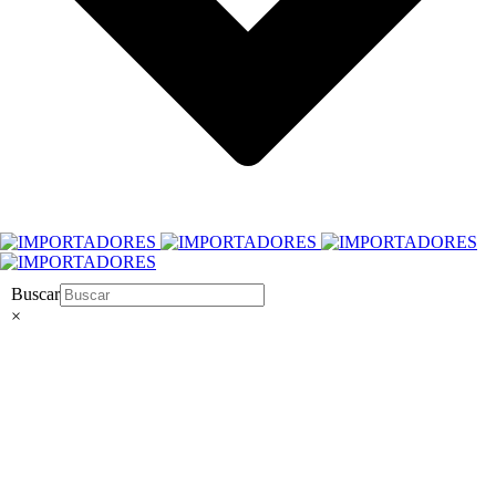
Buscar
×