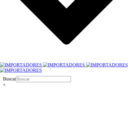
Buscar
×