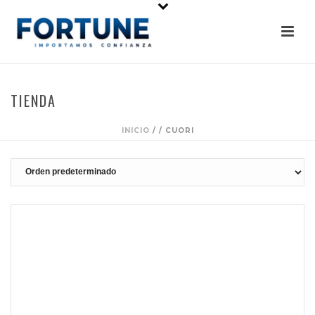
TIENDA
INICIO
/
/
CUORI