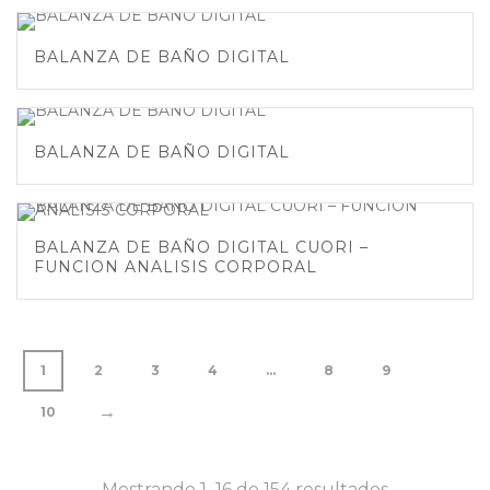
BALANZA DE BAÑO DIGITAL
BALANZA DE BAÑO DIGITAL
BALANZA DE BAÑO DIGITAL CUORI –
FUNCION ANALISIS CORPORAL
1
2
3
4
…
8
9
→
10
Mostrando 1–16 de 154 resultados