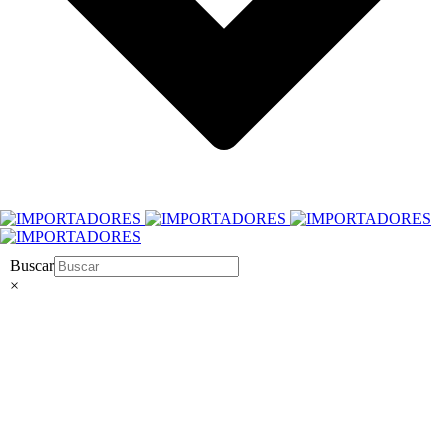
Buscar
×