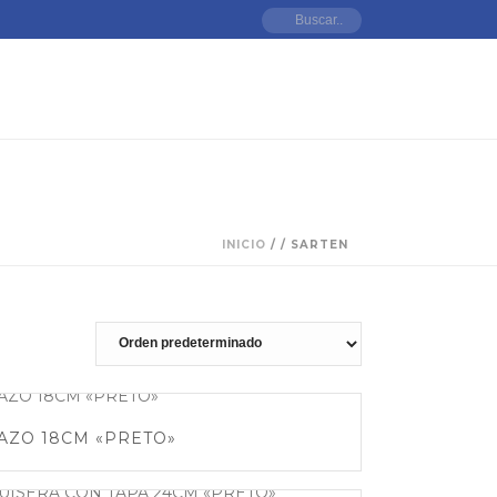
INICIO
/
/
SARTEN
AZO 18CM «PRETO»