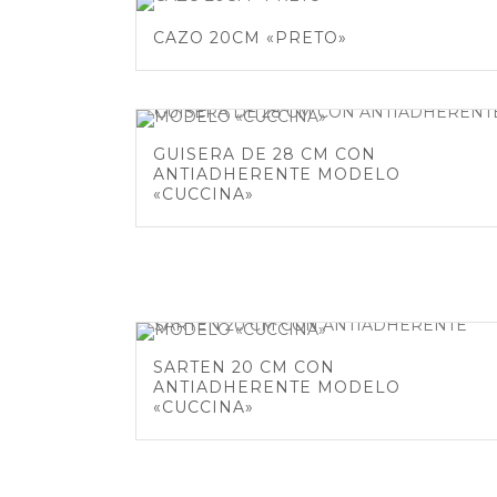
CAZO 20CM «PRETO»
GUISERA DE 28 CM CON
ANTIADHERENTE MODELO
«CUCCINA»
SARTEN 20 CM CON
ANTIADHERENTE MODELO
«CUCCINA»