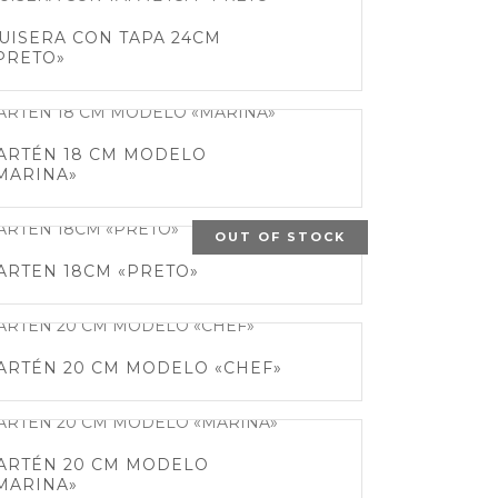
UISERA CON TAPA 24CM
PRETO»
ARTÉN 18 CM MODELO
MARINA»
OUT OF STOCK
ARTEN 18CM «PRETO»
ARTÉN 20 CM MODELO «CHEF»
ARTÉN 20 CM MODELO
MARINA»