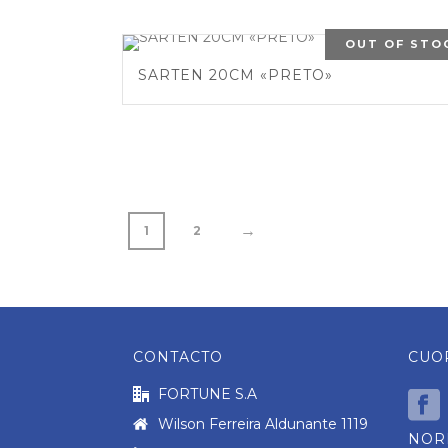
OUT OF STO
SARTEN 20CM «PRETO»
→
1
2
CONTACTO
CUO
FORTUNE S.A
Wilson Ferreira Aldunante 1119
NOR