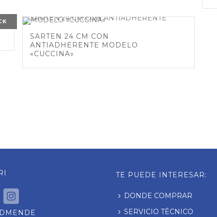
CK
SARTEN 24 CM CON
ANTIADHERENTE MODELO
«CUCCINA»
RI
TE PUEDE INTERESAR:
DONDE COMPRAR
SERVICIO TÉCNICO
DMENDE