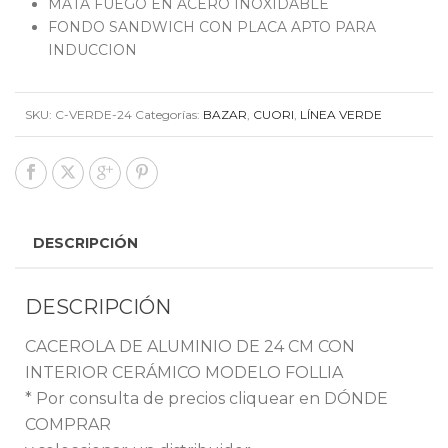
MATA FUEGO EN ACERO INOXIDABLE
FONDO SANDWICH CON PLACA APTO PARA
INDUCCION
SKU:
C-VERDE-24
Categorías:
BAZAR
,
CUORI
,
LÍNEA VERDE
DESCRIPCIÓN
DESCRIPCIÓN
CACEROLA DE ALUMINIO DE 24 CM CON
INTERIOR CERÁMICO MODELO FOLLIA
* Por consulta de precios cliquear en DÓNDE
COMPRAR