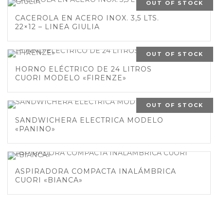
OUT OF STOCK
CACEROLA EN ACERO INOX. 3,5 LTS.
22×12 – LINEA GIULIA
OUT OF STOCK
HORNO ELÉCTRICO DE 24 LITROS
CUORI MODELO «FIRENZE»
OUT OF STOCK
SANDWICHERA ELECTRICA MODELO
«PANINO»
ASPIRADORA COMPACTA INALÁMBRICA
CUORI «BIANCA»