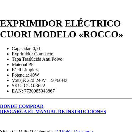
EXPRIMIDOR ELÉCTRICO
CUORI MODELO «ROCCO»
Capacidad 0,7L
Exprimidor Compacto
Tapa Traslúcida Anti Polvo
Material PP
Fácil Limpieza
Potencia: 40W
Voltaje: 220-240V – 50/60Hz
SKU: CUO-3622
EAN: 7730985048867
DÓNDE COMPRAR
DESCARGA EL MANUAL DE INSTRUCCIONES
SKU:
CUO-3622
Categorías:
CUORI
,
Desayuno
,