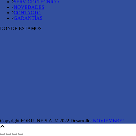
SERVICIO TÉCNICO
NOVEDADES
CONTACTO
GARANTÍAS
DONDE ESTAMOS
Copyright FORTUNE S.A. © 2022 Desarrollo:
NOVIEMBRE!