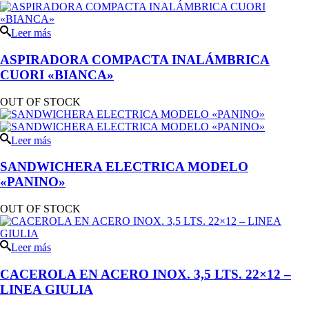
Leer más
ASPIRADORA COMPACTA INALÁMBRICA
CUORI «BIANCA»
OUT OF STOCK
Leer más
SANDWICHERA ELECTRICA MODELO
«PANINO»
OUT OF STOCK
Leer más
CACEROLA EN ACERO INOX. 3,5 LTS. 22×12 –
LINEA GIULIA