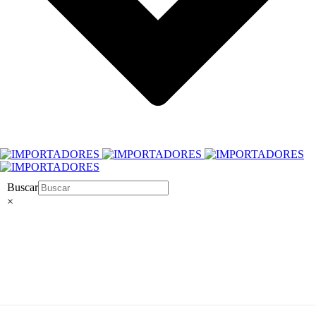
Buscar
×