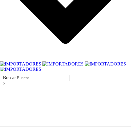
Buscar
×