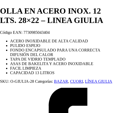
OLLA EN ACERO INOX. 12
LTS. 28×22 – LINEA GIULIA
Código EAN: 7730985043404
ACERO INOXIDABLE DE ALTA CALIDAD
PULIDO ESPEJO
FONDO ENCAPSULADO PARA UNA CORRECTA
DIFUSIÓN DEL CALOR
TAPA DE VIDRIO TEMPLADO
ASAS DE BAKELITA Y ACERO INOXIDABLE
FACIL LIMPIEZA
CAPACIDAD 13 LITROS
SKU:
O-GIULIA-28
Categorías:
BAZAR
,
CUORI
,
LÍNEA GIULIA