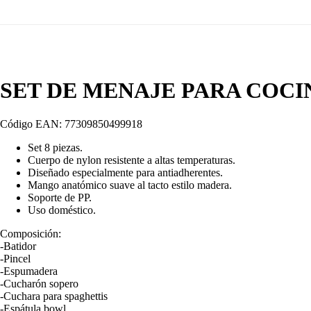
SET DE MENAJE PARA COCI
Código EAN: 77309850499918
Set 8 piezas.
Cuerpo de nylon resistente a altas temperaturas.
Diseñado especialmente para antiadherentes.
Mango anatómico suave al tacto estilo madera.
Soporte de PP.
Uso doméstico.
Composición:
-Batidor
-Pincel
-Espumadera
-Cucharón sopero
-Cuchara para spaghettis
-Espátula bowl