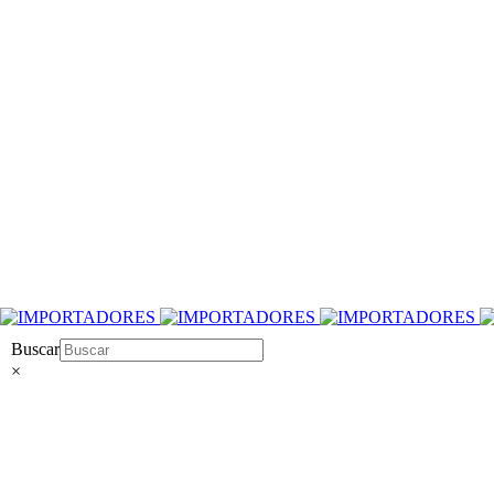
Buscar
×