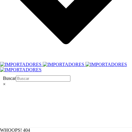
Buscar
×
WHOOPS!
404