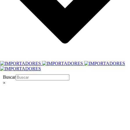
Buscar
×