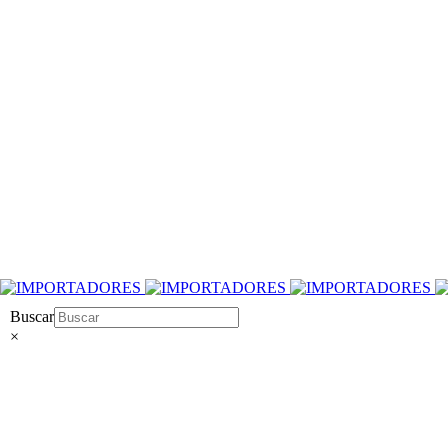
Buscar
×